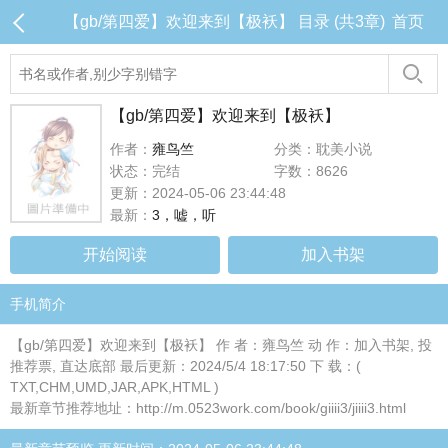
【gb/第四爱】欢迎来到【极袄】 目录 (共3章)
首页
【gb/第四爱】欢迎来到【极袄】
作者：
雍鸟竺
分类：耽美小说
状态：完结
字数：8626
更新：2024-05-06 23:44:48
最新：
3，嘘，听
开始阅读
加入书架
手机简介
【gb/第四爱】欢迎来到【极袄】 作 者：雍鸟竺 动 作：加入书架, 投
推荐票, 直达底部 最后更新：2024/5/4 18:17:50 下 载：(
TXT,CHM,UMD,JAR,APK,HTML )
最新章节推荐地址：http://m.0523work.com/book/giiii3/jiiii3.html