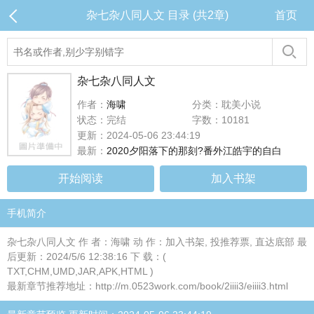
杂七杂八同人文 目录 (共2章)
首页
杂七杂八同人文
作者：
海啸
分类：耽美小说
状态：完结
字数：10181
更新：2024-05-06 23:44:19
最新：
2020夕阳落下的那刻?番外江皓宇的自白
开始阅读
加入书架
手机简介
杂七杂八同人文 作 者：海啸 动 作：加入书架, 投推荐票, 直达底部 最
后更新：2024/5/6 12:38:16 下 载：(
TXT,CHM,UMD,JAR,APK,HTML )
最新章节推荐地址：http://m.0523work.com/book/2iiii3/eiiii3.html