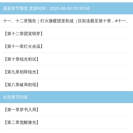
最新章节预览 更新时间：2025-06-04 03:38:58
十一、十二章预告｜灯火微暖团宠初成（目前连载至第十章，#十一、
【第十二章团宠萌芽】
【第十一章灯火余温】
【第十章锐光初试】
【第九章初阵锐光】
【第八章破局初现】
全部章节列表
【第一章穿书入局】
【第二章觉醒微光】