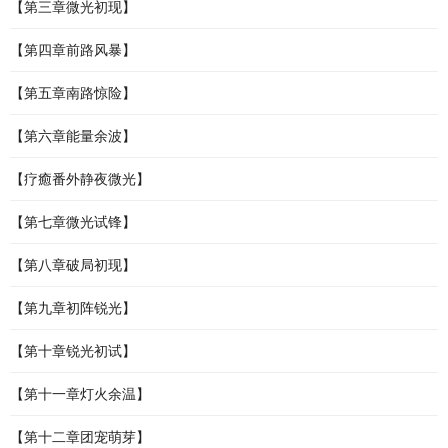
【第三章微光初现】
【第四章前路风暴】
【第五章南路惊险】
【第六章能量余波】
【疗癒番外静夜微光】
【第七章微光试锋】
【第八章破局初现】
【第九章初阵锐光】
【第十章锐光初试】
【第十一章灯火余温】
【第十二章团宠萌芽】