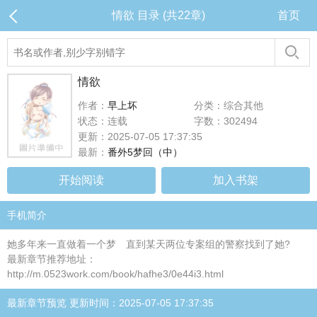
情欲 目录 (共22章)
首页
情欲
作者：
早上坏
分类：综合其他
状态：连载
字数：302494
更新：2025-07-05 17:37:35
最新：
番外5梦回（中）
开始阅读
加入书架
手机简介
她多年来一直做着一个梦 直到某天两位专案组的警察找到了她?
最新章节推荐地址：
http://m.0523work.com/book/hafhe3/0e44i3.html
最新章节预览 更新时间：2025-07-05 17:37:35