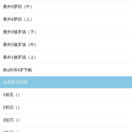
番外5梦回（中）
番外4梦回（上）
番外3修罗场（下）
番外2修罗场（中）
番外1修罗场（上）
角s外传4罗节帆
全部章节列表
1相见（）
2初识（）
3惩罚（）