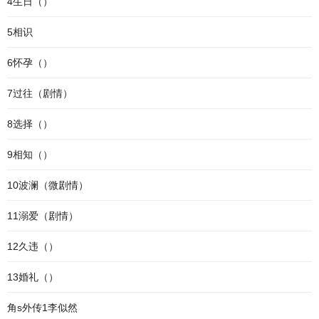
4生日（）
5相识
6怀孕（）
7过往（剧情）
8选择（）
9相知（）
10波澜（微剧情）
11溺爱（剧情）
12久违（）
13婚礼（）
角s外传1李似然