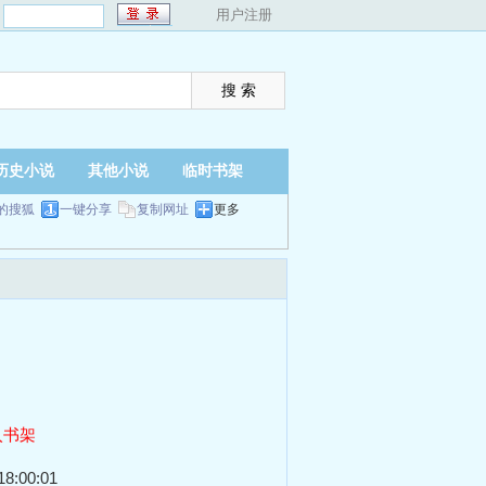
：
用户注册
历史小说
其他小说
临时书架
的搜狐
一键分享
复制网址
更多
入书架
8:00:01