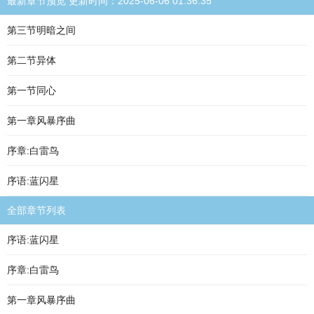
最新章节预览 更新时间：2025-06-06 01:36:35
第三节明暗之间
第二节异体
第一节同心
第一章风暴序曲
序章:白雷鸟
序语:蓝闪星
全部章节列表
序语:蓝闪星
序章:白雷鸟
第一章风暴序曲