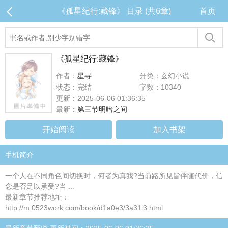
《孤星纪行:藏锋》 目录 (共6章)
首页
《孤星纪行:藏锋》
作者：
星寻
分类：玄幻小说
状态：完结
字数：10340
更新：2025-06-06 01:36:35
最新：
第三节明暗之间
开始阅读
加入书架
手机简介
一个人在不同角色间切换时，何者为真我?当前路所见皆伴随代价，信
念是否足以承受?当 ...
最新章节推荐地址：
http://m.0523work.com/book/d1a0e3/3a31i3.html