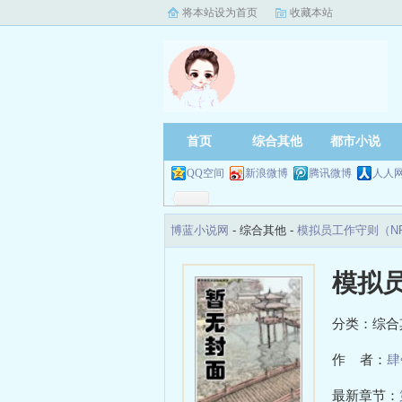
将本站设为首页
收藏本站
首页
综合其他
都市小说
QQ空间
新浪微博
腾讯微博
人人
博蓝小说网
- 综合其他 -
模拟员工作守则（N
模拟
分类：综合
作 者：
肆
最新章节：