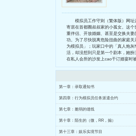
假］/divdivc
模拟员工作守则（繁体版）网址
寄居在首都圈叔叔家的小孤女。这个
重伴侣、开放婚姻、甚至是交换夫妻
功。为了尽快脱离危险扭曲的家庭关
为模拟员」；玩家口中的「真人炮灰
活，却没想到只是第一个剧本，她扮
在私人会所的沙发上cao干订婚宴
第一章：录取通知书
第四章：行为模拟员任务派遣合约
第七章：脆弱的缝线
第十章：陌生的（微，RR，搧）
第十三章：娱乐实境节目