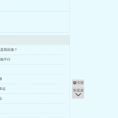
还是我应徵？
可能不行
辱
和幸运
位