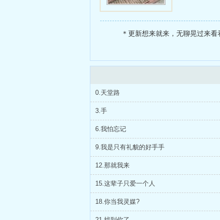
＊更新想来就来，无聊晃过来看看
0.天堂路
3.手
6.我怕忘记
9.我是只有礼貌的好手手
12.那就我来
15.这辈子只爱一个人
18.你当我灵媒?
21.找到你了