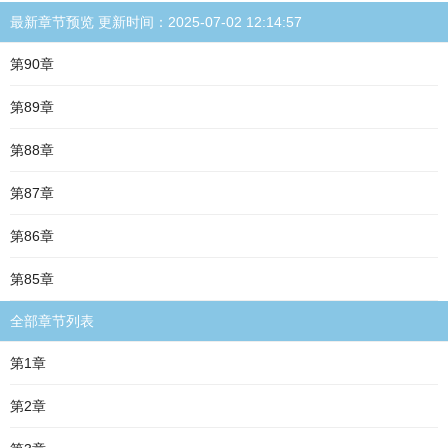
最新章节预览 更新时间：2025-07-02 12:14:57
第90章
第89章
第88章
第87章
第86章
第85章
全部章节列表
第1章
第2章