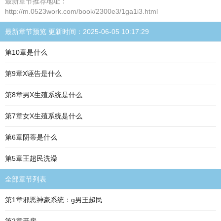
最新章节推荐地址：
http://m.0523work.com/book/2300e3/1ga1i3.html
最新章节预览 更新时间：2025-06-05 10:17:29
第10章是什么
第9章X诬告是什么
第8章男X生殖系统是什么
第7章女X生殖系统是什么
第6章阴蒂是什么
第5章王超民洗澡
全部章节列表
第1章邪恶神豪系统：g男王超民