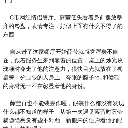
干了。
C市网红情侣餐厅。薛莹低头看着身前摆放整
齐的餐盘，表情专注，好似上面有什么不得了的
东西。
自从进了这家餐厅开始薛莹就感觉浑身不自
在，跟着服务生来到靠窗的位置，桌上的烛光玫
瑰顿时夺走了他的注意力，很快目光就放在了餐
桌旁十分显眼的人身上，夸张的腱子rou和健硕
的身材无一不在彰显着他的身份。
薛莹再也不能装聋作哑，假装什么都没有发现
什么都不知道的样子。从第一次遇见蒋晋时薛莹
就隐隐察觉有些不对劲，新搬来的住户看他的眼