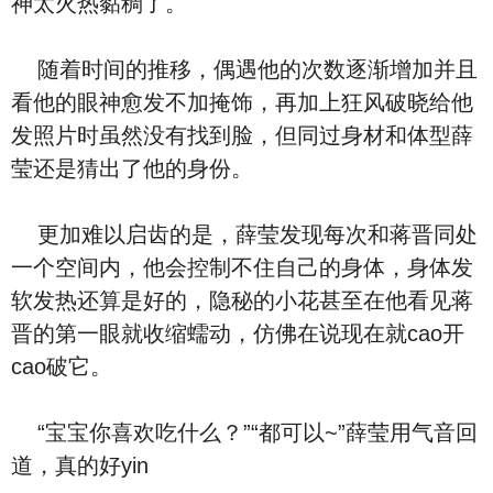
神太火热黏稠了。
随着时间的推移，偶遇他的次数逐渐增加并且
看他的眼神愈发不加掩饰，再加上狂风破晓给他
发照片时虽然没有找到脸，但同过身材和体型薛
莹还是猜出了他的身份。
更加难以启齿的是，薛莹发现每次和蒋晋同处
一个空间内，他会控制不住自己的身体，身体发
软发热还算是好的，隐秘的小花甚至在他看见蒋
晋的第一眼就收缩蠕动，仿佛在说现在就cao开
cao破它。
“宝宝你喜欢吃什么？”“都可以~”薛莹用气音回
道，真的好yin