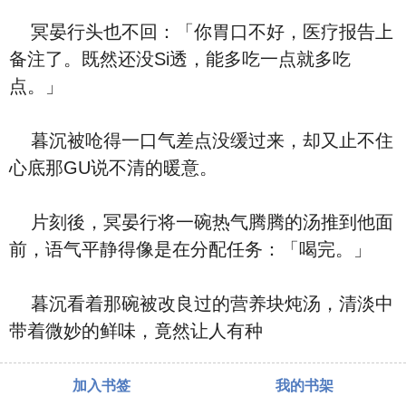
冥晏行头也不回：「你胃口不好，医疗报告上
备注了。既然还没Si透，能多吃一点就多吃
点。」
暮沉被呛得一口气差点没缓过来，却又止不住
心底那GU说不清的暖意。
片刻後，冥晏行将一碗热气腾腾的汤推到他面
前，语气平静得像是在分配任务：「喝完。」
暮沉看着那碗被改良过的营养块炖汤，清淡中
带着微妙的鲜味，竟然让人有种
加入书签
我的书架