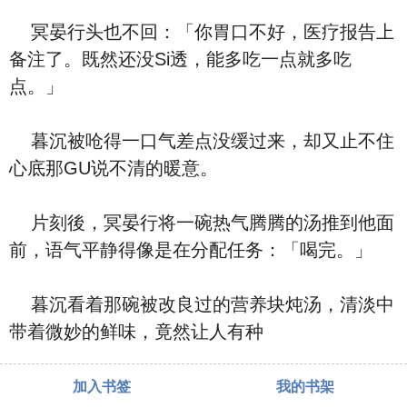
冥晏行头也不回：「你胃口不好，医疗报告上
备注了。既然还没Si透，能多吃一点就多吃
点。」
暮沉被呛得一口气差点没缓过来，却又止不住
心底那GU说不清的暖意。
片刻後，冥晏行将一碗热气腾腾的汤推到他面
前，语气平静得像是在分配任务：「喝完。」
暮沉看着那碗被改良过的营养块炖汤，清淡中
带着微妙的鲜味，竟然让人有种
加入书签
我的书架