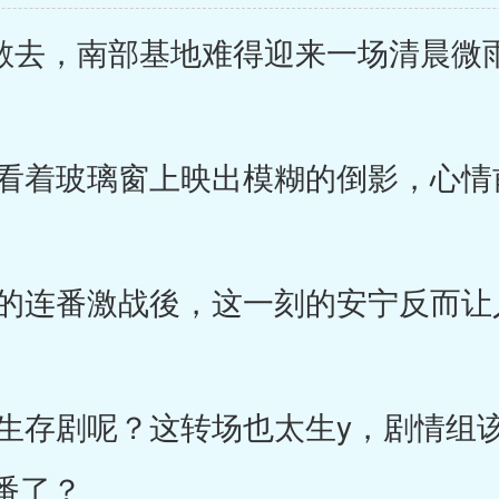
去，南部基地难得迎来一场清晨微
着玻璃窗上映出模糊的倒影，心情
连番激战後，这一刻的安宁反而让
存剧呢？这转场也太生y，剧情组
番了？