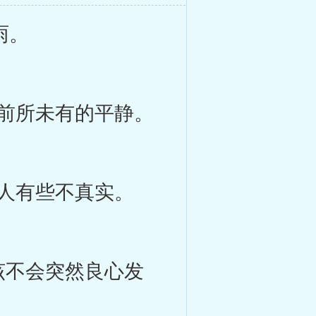
雨。
前所未有的平静。
人有些不真实。
该不会突然良心发