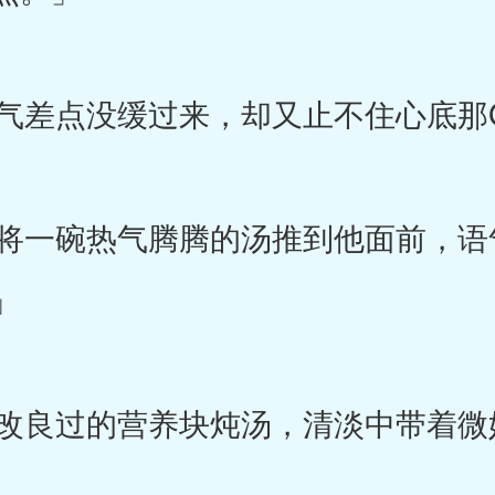
差点没缓过来，却又止不住心底那
一碗热气腾腾的汤推到他面前，语
」
良过的营养块炖汤，清淡中带着微