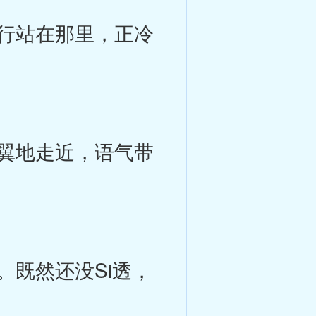
行站在那里，正冷
翼地走近，语气带
既然还没Si透，