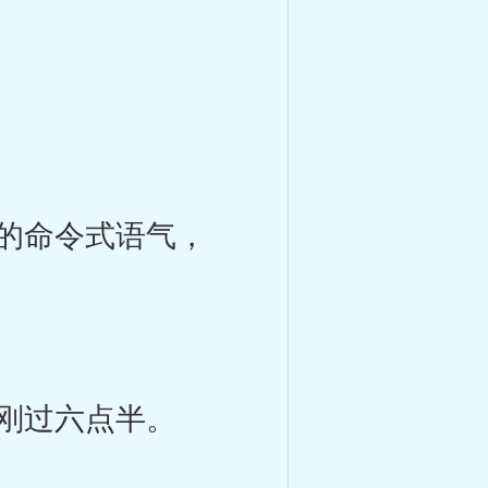
的命令式语气，
刚过六点半。