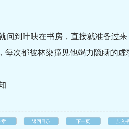
问到叶映在书房，直接就准备过来
，每次都被林染撞见他竭力隐瞒的虚
知
一章
返回目录
下一页
加入