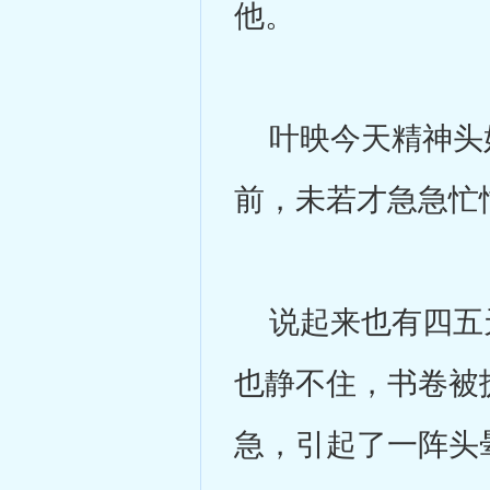
他。
叶映今天精神头好
前，未若才急急忙
说起来也有四五天
也静不住，书卷被
急，引起了一阵头