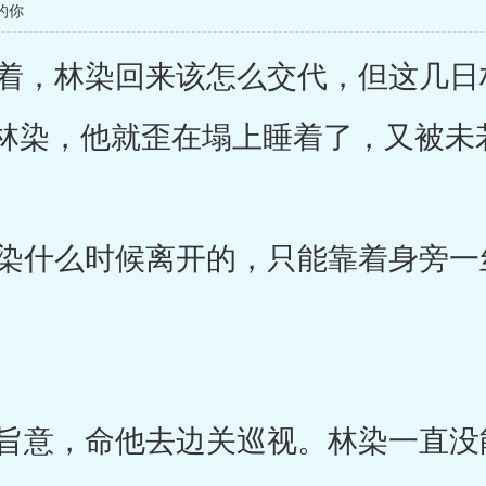
的你
，林染回来该怎么交代，但这几日
林染，他就歪在塌上睡着了，又被未
什么时候离开的，只能靠着身旁一
意，命他去边关巡视。林染一直没