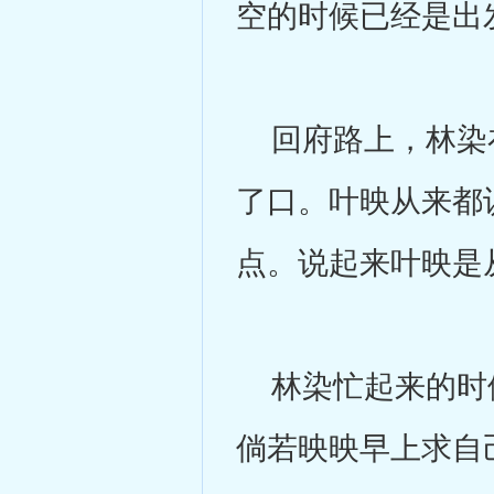
空的时候已经是出
回府路上，林染在
了口。叶映从来都
点。说起来叶映是
林染忙起来的时候
倘若映映早上求自