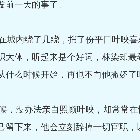
发前一天的事了。
城内绕了几绕，捎了份平日叶映喜
识大体，听起来是个好词，林染却最
从什么时候开始，再也不向他撒娇了
，没办法亲自照顾叶映，却常常在忙
己留下来，他会立刻辞掉一切官职，