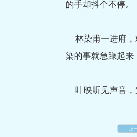
的手却抖个不停。
林染甫一进府，就
染的事就急躁起来
叶映听见声音，
上